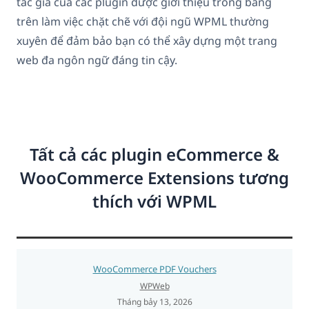
tác giả của các plugin được giới thiệu trong bảng
trên làm việc chặt chẽ với đội ngũ WPML thường
xuyên để đảm bảo bạn có thể xây dựng một trang
web đa ngôn ngữ đáng tin cậy.
Tất cả các plugin eCommerce &
WooCommerce Extensions tương
thích với WPML
WooCommerce PDF Vouchers
WPWeb
Tháng bảy 13, 2026