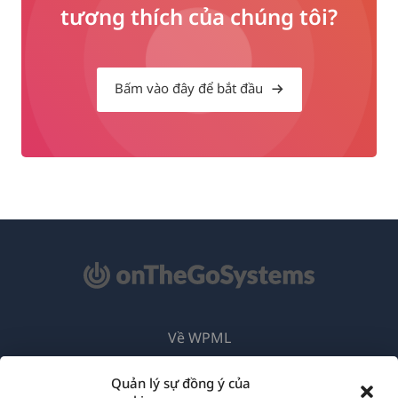
tương thích của chúng tôi?
Bấm vào đây để bắt đầu
Về WPML
GDPR & Chính sách Bảo mật
Quản lý sự đồng ý của