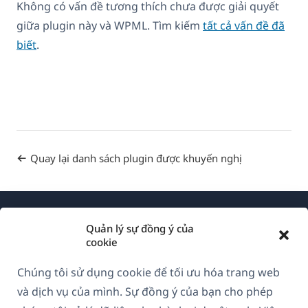
Không có vấn đề tương thích chưa được giải quyết
giữa plugin này và WPML. Tìm kiếm
tất cả vấn đề đã
biết
.
Quay lại danh sách plugin được khuyến nghị
Quản lý sự đồng ý của
cookie
Chúng tôi sử dụng cookie để tối ưu hóa trang web
Về WPML
và dịch vụ của mình. Sự đồng ý của bạn cho phép
GDPR & Chính sách Bảo mật