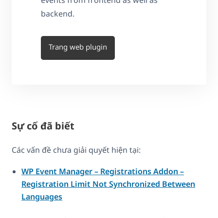
events from frontend as well as
backend.
Trang web plugin
Sự cố đã biết
Các vấn đề chưa giải quyết hiện tại:
WP Event Manager – Registrations Addon –
Registration Limit Not Synchronized Between
Languages