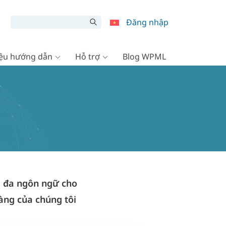
Đăng nhập
liệu hướng dẫn
Hỗ trợ
Blog WPML
 đa ngôn ngữ cho
àng của chúng tôi