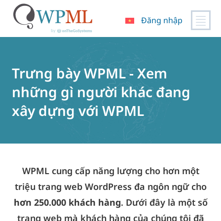
Đăng nhập
Chuyển
đến
nội
Trưng bày WPML - Xem
dung
những gì người khác đang
xây dựng với WPML
WPML cung cấp năng lượng cho hơn một
triệu trang web WordPress đa ngôn ngữ cho
hơn 250.000 khách hàng
. Dưới đây là một số
trang web mà khách hàng của chúng tôi đã