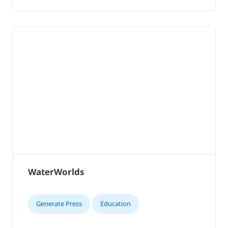
WaterWorlds
Generate Press
Education