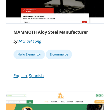
MAMMOTH Aloy Steel Manufacturer
by
Michael Song
Hello Elementor
E-commerce
English
,
Spanish