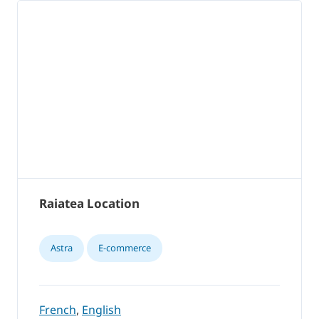
Raiatea Location
Astra
E-commerce
French
,
English