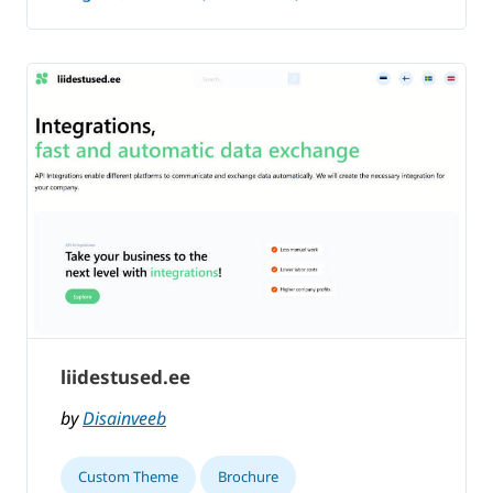
liidestused.ee
by
Disainveeb
Custom Theme
Brochure