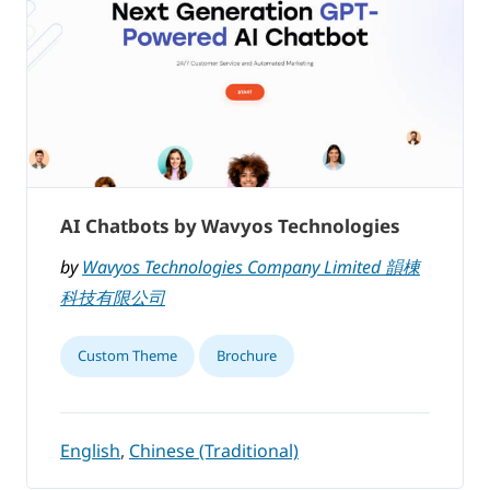
AI Chatbots by Wavyos Technologies
by
Wavyos Technologies Company Limited 韻棟
科技有限公司
Custom Theme
Brochure
English
,
Chinese (Traditional)