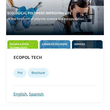
ECOPOL TECH
Pro
Brochure
English
,
Spanish