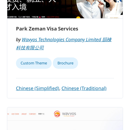
Park Zeman Visa Services
by
Wavyos Technologies Company Limited 韻棟
科技有限公司
Custom Theme
Brochure
Chinese (Simplified)
,
Chinese (Traditional)