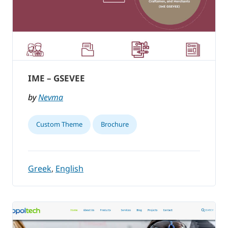
IME – GSEVEE
by
Nevma
Custom Theme
Brochure
Greek
,
English