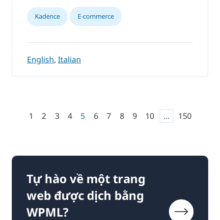
Kadence
E-commerce
English
,
Italian
1
2
3
4
5
6
7
8
9
10
...
150
Tự hào về một trang
web được dịch bằng
WPML?