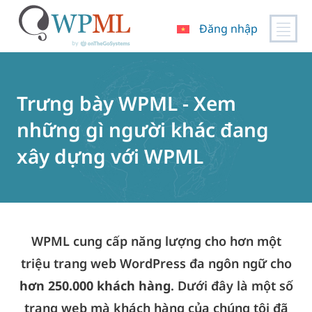
Đăng nhập
Chuyển
đến
nội
Trưng bày WPML - Xem
dung
những gì người khác đang
xây dựng với WPML
WPML cung cấp năng lượng cho hơn một
triệu trang web WordPress đa ngôn ngữ cho
hơn 250.000 khách hàng
. Dưới đây là một số
trang web mà khách hàng của chúng tôi đã