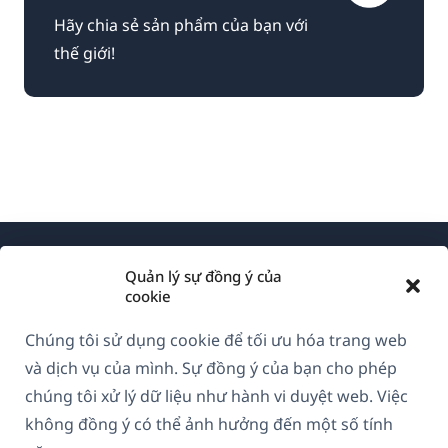
Hãy chia sẻ sản phẩm của bạn với
thế giới!
Quản lý sự đồng ý của
cookie
Chúng tôi sử dụng cookie để tối ưu hóa trang web
Về WPML
và dịch vụ của mình. Sự đồng ý của bạn cho phép
GDPR & Chính sách Bảo mật
chúng tôi xử lý dữ liệu như hành vi duyệt web. Việc
không đồng ý có thể ảnh hưởng đến một số tính
(mở
Tham gia đội ngũ của chúng tôi