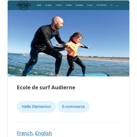
Ecole de surf Audierne
Hello Elementor
E-commerce
French
,
English