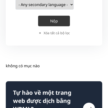
Xóa tất cả bộ lọc
không có mục nào
Tự hào về một trang
web được dịch bằng