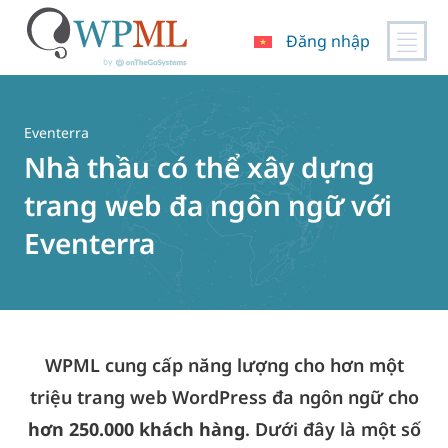
Đăng nhập
Chuyển
đến
nội
Eventerra
dung
Nhà thầu có thể xây dựng
trang web đa ngôn ngữ với
Eventerra
WPML cung cấp năng lượng cho hơn một
triệu trang web WordPress đa ngôn ngữ cho
hơn 250.000 khách hàng
. Dưới đây là một số