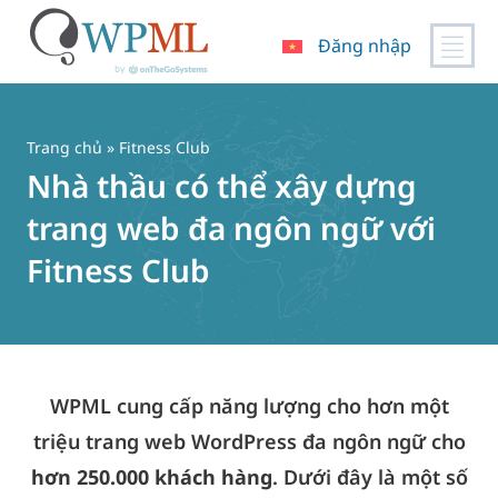
Đăng nhập
Chuyển
đến
nội
Trang chủ
» Fitness Club
dung
Nhà thầu có thể xây dựng
trang web đa ngôn ngữ với
Fitness Club
WPML cung cấp năng lượng cho hơn một
triệu trang web WordPress đa ngôn ngữ cho
hơn 250.000 khách hàng
. Dưới đây là một số