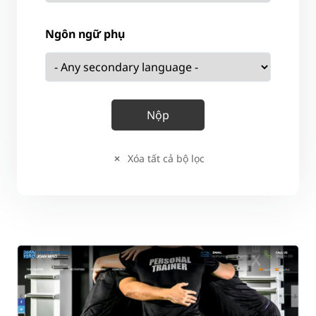
Ngôn ngữ phụ
Xóa tất cả bộ lọc