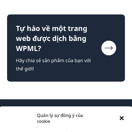
Tự hào về một trang
web được dịch bằng
WPML?
Hãy chia sẻ sản phẩm của bạn với
thế giới!
Quản lý sự đồng ý của
cookie