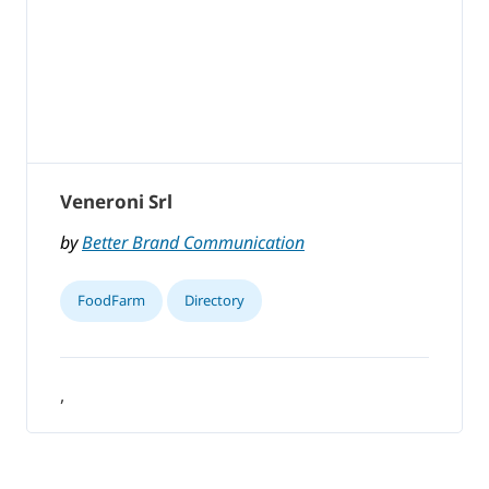
Veneroni Srl
by
Better Brand Communication
FoodFarm
Directory
,