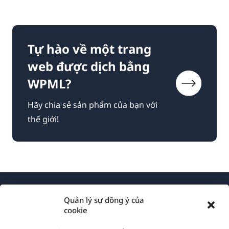
Tự hào về một trang
web được dịch bằng
WPML?
Hãy chia sẻ sản phẩm của bạn với
thế giới!
Quản lý sự đồng ý của
cookie