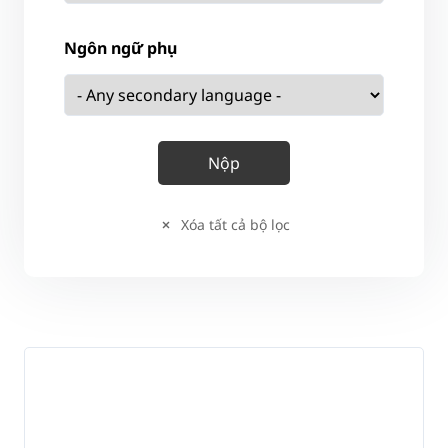
Ngôn ngữ phụ
Xóa tất cả bộ lọc