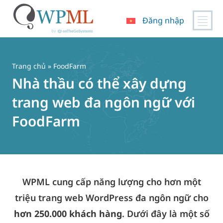
Đăng nhập
Chuyển
đến
nội
Trang chủ
» FoodFarm
dung
Nhà thầu có thể xây dựng
trang web đa ngôn ngữ với
FoodFarm
WPML cung cấp năng lượng cho hơn một
triệu trang web WordPress đa ngôn ngữ cho
hơn 250.000 khách hàng
. Dưới đây là một số