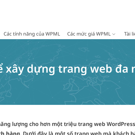
Các tính năng của WPML
Các mức giá WPML
Tài 
ể xây dựng trang web đa 
ăng lượng cho hơn một triệu trang web WordPress
ch hàng
. Dưới đây là một số trang web mà khách h