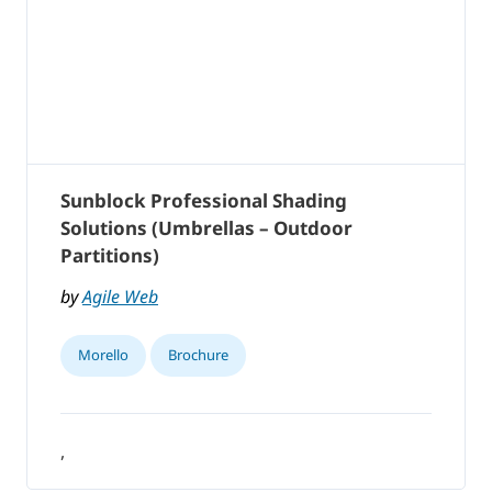
Sunblock Professional Shading
Solutions (Umbrellas – Outdoor
Partitions)
by
Agile Web
Morello
Brochure
,