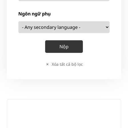
Ngôn ngữ phụ
Xóa tất cả bộ lọc