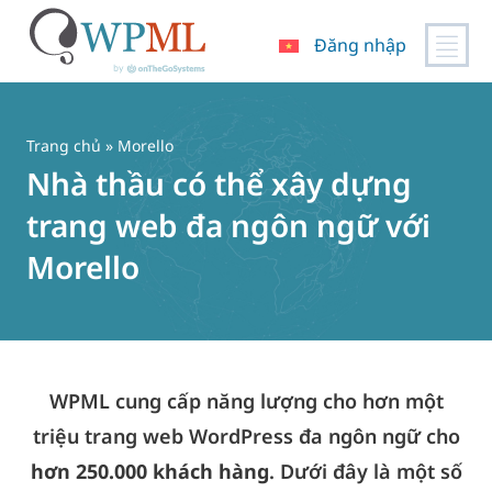
Đăng nhập
Chuyển
đến
nội
Trang chủ
» Morello
dung
Nhà thầu có thể xây dựng
trang web đa ngôn ngữ với
Morello
WPML cung cấp năng lượng cho hơn một
triệu trang web WordPress đa ngôn ngữ cho
hơn 250.000 khách hàng
. Dưới đây là một số