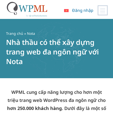
Đăng nhập
Chuyển
đến
nội
Trang chủ
» Nota
dung
Nhà thầu có thể xây dựng
trang web đa ngôn ngữ với
Nota
WPML cung cấp năng lượng cho hơn một
triệu trang web WordPress đa ngôn ngữ cho
hơn 250.000 khách hàng
. Dưới đây là một số