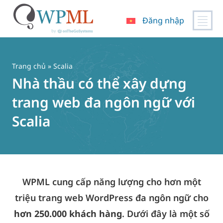
Đăng nhập
Chuyển
đến
nội
Trang chủ
» Scalia
dung
Nhà thầu có thể xây dựng
trang web đa ngôn ngữ với
Scalia
WPML cung cấp năng lượng cho hơn một
triệu trang web WordPress đa ngôn ngữ cho
hơn 250.000 khách hàng
. Dưới đây là một số