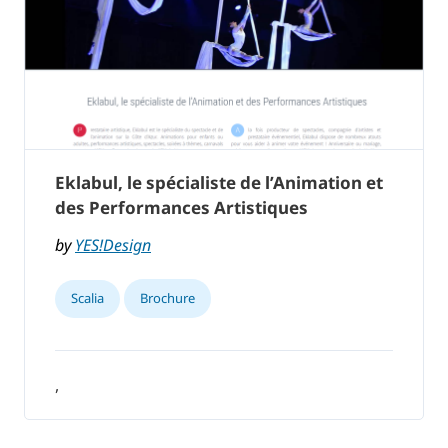
Eklabul, le spécialiste de l’Animation et
des Performances Artistiques
by
YES!Design
Scalia
Brochure
,