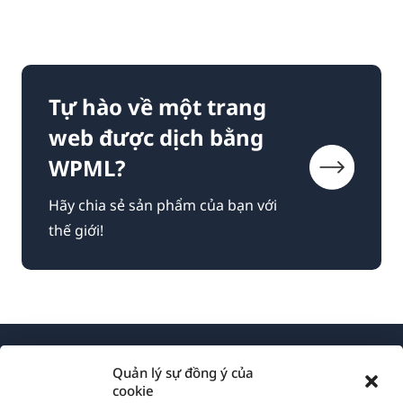
Tự hào về một trang
web được dịch bằng
WPML?
Hãy chia sẻ sản phẩm của bạn với
thế giới!
Quản lý sự đồng ý của
cookie