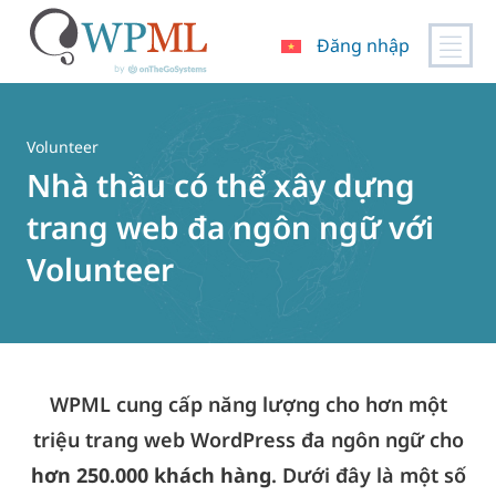
Đăng nhập
Chuyển
đến
nội
Volunteer
dung
Nhà thầu có thể xây dựng
trang web đa ngôn ngữ với
Volunteer
WPML cung cấp năng lượng cho hơn một
triệu trang web WordPress đa ngôn ngữ cho
hơn 250.000 khách hàng
. Dưới đây là một số