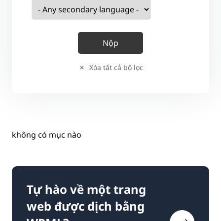
Xóa tất cả bộ lọc
không có mục nào
Tự hào về một trang
web được dịch bằng