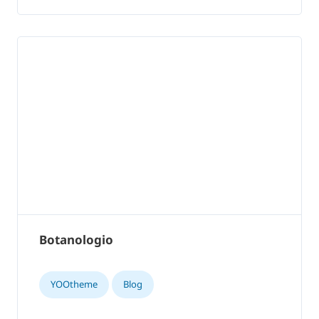
Botanologio
YOOtheme
Blog