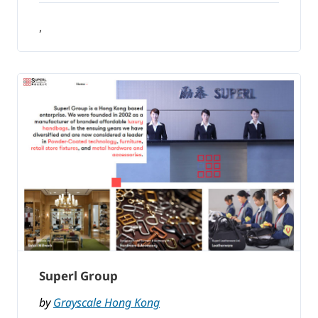
,
Superl Group
by
Grayscale Hong Kong