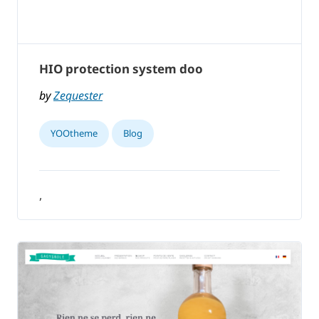
HIO protection system doo
by
Zequester
YOOtheme
Blog
,