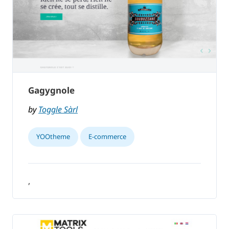
Gagygnole
by
Toggle Sàrl
YOOtheme
E-commerce
,