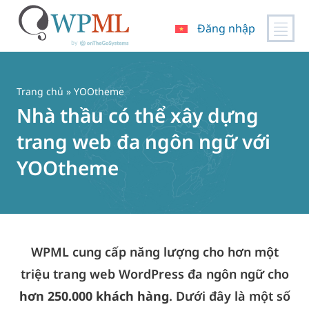
Đăng nhập
Chuyển
đến
nội
Trang chủ
» YOOtheme
dung
Nhà thầu có thể xây dựng
trang web đa ngôn ngữ với
YOOtheme
WPML cung cấp năng lượng cho hơn một
triệu trang web WordPress đa ngôn ngữ cho
hơn 250.000 khách hàng
. Dưới đây là một số