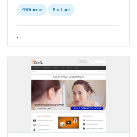
YOOtheme
Brochure
,