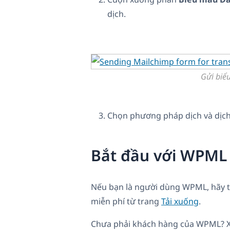
dịch.
Gửi biể
Chọn phương pháp dịch và dịch
Bắt đầu với WPML
Nếu bạn là người dùng WPML, hãy 
miễn phí từ trang
Tải xuống
.
Chưa phải khách hàng của WPML?