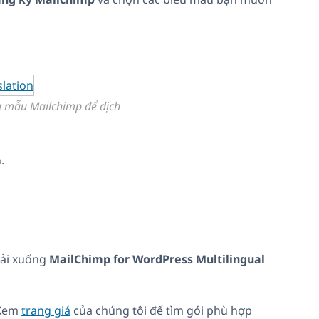
u mẫu Mailchimp để dịch
.
tải xuống
MailChimp for WordPress Multilingual
 Xem
trang giá
của chúng tôi để tìm gói phù hợp