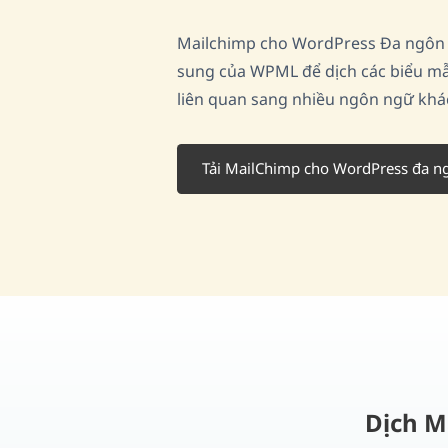
Mailchimp cho WordPress Đa ngôn n
sung của WPML để dịch các biểu m
liên quan sang nhiều ngôn ngữ khá
Tải MailChimp cho WordPress đa n
Dịch M