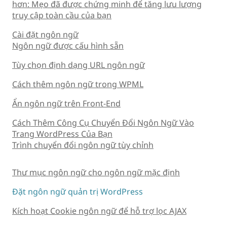
hơn: Mẹo đã được chứng minh để tăng lưu lượng
truy cập toàn cầu của bạn
Cài đặt ngôn ngữ
Ngôn ngữ được cấu hình sẵn
Tùy chọn định dạng URL ngôn ngữ
Cách thêm ngôn ngữ trong WPML
Ẩn ngôn ngữ trên Front-End
Cách Thêm Công Cụ Chuyển Đổi Ngôn Ngữ Vào
Trang WordPress Của Bạn
Trình chuyển đổi ngôn ngữ tùy chỉnh
Thư mục ngôn ngữ cho ngôn ngữ mặc định
Đặt ngôn ngữ quản trị WordPress
Kích hoạt Cookie ngôn ngữ để hỗ trợ lọc AJAX