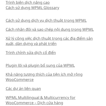
Trình biên dịch nâng cao
Cách sử dụng WPML Glossary
Cách sử dụng dịch vụ dịch thuật trong WPML
Cách nhân đôi và sao chép nội dung trong WPML
Xử lý công việc dịch thuật trong các địa điểm sản
xuất, dàn dựng và phát triển
Trình chỉnh sửa dịch cổ điển
Plugin lõi và plugin bổ sung của WPML
Khả năng tương thích của tiện ích mở rộng
WooCommerce
Các dự án liên quan
WPML Multilingual & Multicurrency for
WooCommerce – Dịch cửa hàng