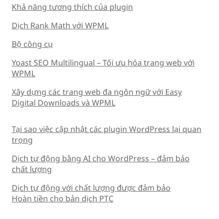
Khả năng tương thích của plugin
Dịch Rank Math với WPML
Bộ công cụ
Yoast SEO Multilingual – Tối ưu hóa trang web với
WPML
Xây dựng các trang web đa ngôn ngữ với Easy
Digital Downloads và WPML
Tại sao việc cập nhật các plugin WordPress lại quan
trọng
Dịch tự động bằng AI cho WordPress – đảm bảo
chất lượng
Dịch tự động với chất lượng được đảm bảo
Hoàn tiền cho bản dịch PTC