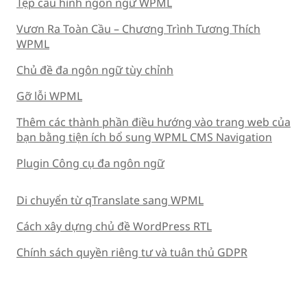
Tệp cấu hình ngôn ngữ WPML
Vươn Ra Toàn Cầu – Chương Trình Tương Thích
WPML
Chủ đề đa ngôn ngữ tùy chỉnh
Gỡ lỗi WPML
Thêm các thành phần điều hướng vào trang web của
bạn bằng tiện ích bổ sung WPML CMS Navigation
Plugin Công cụ đa ngôn ngữ
Di chuyển từ qTranslate sang WPML
Cách xây dựng chủ đề WordPress RTL
Chính sách quyền riêng tư và tuân thủ GDPR