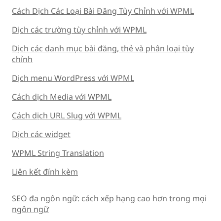
Cách Dịch Các Loại Bài Đăng Tùy Chỉnh với WPML
Dịch các trường tùy chỉnh với WPML
Dịch các danh mục bài đăng, thẻ và phân loại tùy
chỉnh
Dịch menu WordPress với WPML
Cách dịch Media với WPML
Cách dịch URL Slug với WPML
Dịch các widget
WPML String Translation
Liên kết đính kèm
SEO đa ngôn ngữ: cách xếp hạng cao hơn trong mọi
ngôn ngữ