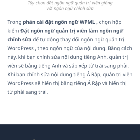
Tùy chọn đặt ngôn ngữ quản trị viên giống
với ngôn ngữ chỉnh sửa
Trong
phần cài đặt ngôn ngữ WPML ,
chọn hộp
kiểm
Đặt ngôn ngữ quản trị viên làm ngôn ngữ
chỉnh sửa
để tự động thay đổi ngôn ngữ quản trị
WordPress , theo ngôn ngữ của nội dung. Bằng cách
này, khi bạn chỉnh sửa nội dung tiếng Anh, quản trị
viên sẽ bằng tiếng Anh và sắp xếp từ trái sang phải.
Khi bạn chỉnh sửa nội dung tiếng Ả Rập, quản trị viên
WordPress sẽ hiển thị bằng tiếng Ả Rập và hiển thị
từ phải sang trái.