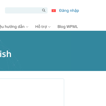
Đăng nhập
liệu hướng dẫn
Hỗ trợ
Blog WPML
ish