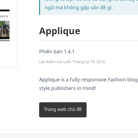
ngữ mà không gặp vấn đề gì.
Applique
Phiên bản 1.4.1
Lần kiểm tra cuối: Tháng tư 14, 2016
Applique is a fully responsive Fashion blo
style publishers in mind!
Trang web chủ đề