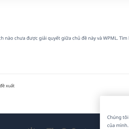
ích nào chưa được giải quyết giữa chủ đề này và WPML. Tìm
đề xuất
Chúng tôi
của mình.