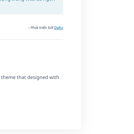
– Phát triển bởi
Dahz
g theme that designed with