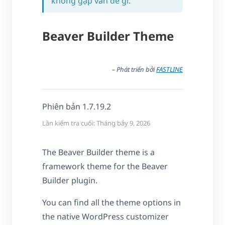
không gặp vấn đề gì.
Beaver Builder Theme
– Phát triển bởi
FASTLINE
Phiên bản 1.7.19.2
Lần kiểm tra cuối: Tháng bảy 9, 2026
The Beaver Builder theme is a
framework theme for the Beaver
Builder plugin.
You can find all the theme options in
the native WordPress customizer