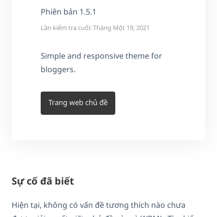
Phiên bản 1.5.1
Lần kiểm tra cuối: Tháng Một 19, 2021
Simple and responsive theme for
bloggers.
Trang web chủ đề
Sự cố đã biết
Hiện tại, không có vấn đề tương thích nào chưa