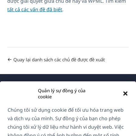
được giải quyết giữa chủ đề này và WPML. Tìm kiếm
tất cả các vấn đề đã biết
.
Quay lại danh sách các chủ đề được đề xuất
Quản lý sự đồng ý của
cookie
Chúng tôi sử dụng cookie để tối ưu hóa trang web
Về WPML
và dịch vụ của mình. Sự đồng ý của bạn cho phép
GDPR & Chính sách Bảo mật
chúng tôi xử lý dữ liệu như hành vi duyệt web. Việc
không đồng ý có thể ảnh hưởng đến một số tính