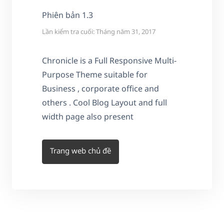
Phiên bản 1.3
Lần kiểm tra cuối: Tháng năm 31, 2017
Chronicle is a Full Responsive Multi-
Purpose Theme suitable for
Business , corporate office and
others . Cool Blog Layout and full
width page also present
Trang web chủ đề