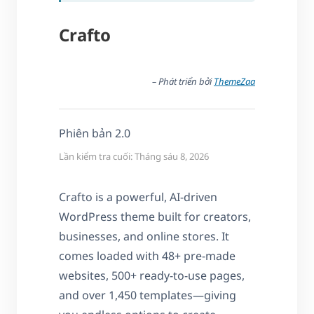
Crafto
– Phát triển bởi
ThemeZaa
Phiên bản 2.0
Lần kiểm tra cuối: Tháng sáu 8, 2026
Crafto is a powerful, AI-driven
WordPress theme built for creators,
businesses, and online stores. It
comes loaded with 48+ pre-made
websites, 500+ ready-to-use pages,
and over 1,450 templates—giving