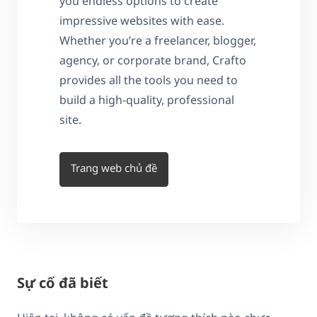
you endless options to create
impressive websites with ease.
Whether you’re a freelancer, blogger,
agency, or corporate brand, Crafto
provides all the tools you need to
build a high-quality, professional
site.
Trang web chủ đề
Sự cố đã biết