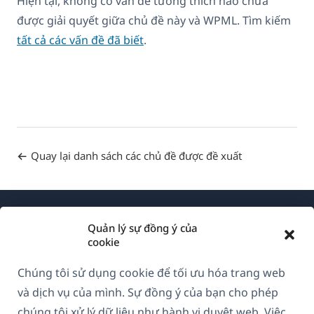
Hiện tại, không có vấn đề tương thích nào chưa
được giải quyết giữa chủ đề này và WPML. Tìm kiếm
tất cả các vấn đề đã biết
.
Quay lại danh sách các chủ đề được đề xuất
Quản lý sự đồng ý của
cookie
Chúng tôi sử dụng cookie để tối ưu hóa trang web
Về WPML
và dịch vụ của mình. Sự đồng ý của bạn cho phép
GDPR & Chính sách Bảo mật
chúng tôi xử lý dữ liệu như hành vi duyệt web. Việc