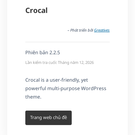
Crocal
– Phát triển bởi
Greatives
Phiên bản 2.2.5
Lần kiểm tra cuối: Tháng năm 12, 2026
Crocal is a user-friendly, yet
powerful multi-purpose WordPress
theme.
Trang web chủ đề