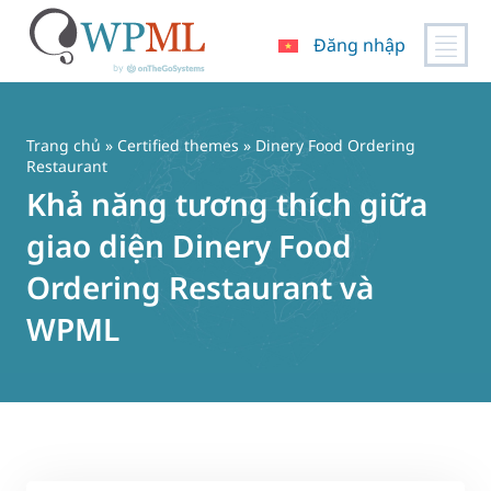
Đăng nhập
Chuyển
đến
nội
Trang chủ
»
Certified themes
» Dinery Food Ordering
dung
Restaurant
Khả năng tương thích giữa
giao diện Dinery Food
Ordering Restaurant và
WPML