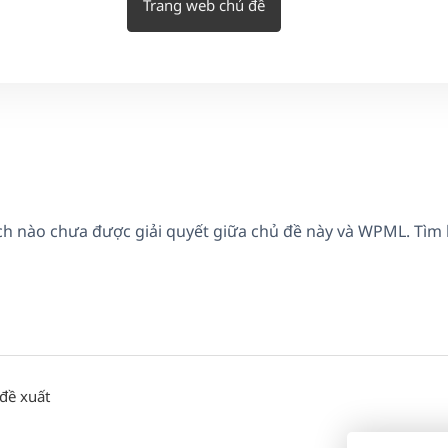
Trang web chủ đề
ích nào chưa được giải quyết giữa chủ đề này và WPML. Tìm
đề xuất