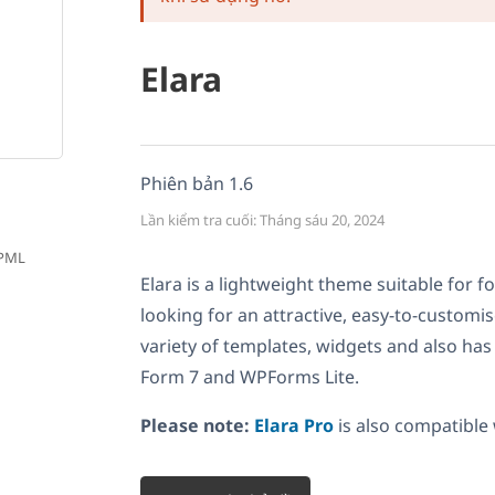
Elara
Phiên bản 1.6
Lần kiểm tra cuối: Tháng sáu 20, 2024
WPML
Elara is a lightweight theme suitable for 
looking for an attractive, easy-to-customis
variety of templates, widgets and also has 
Form 7 and WPForms Lite.
Please note:
Elara Pro
is also compatible