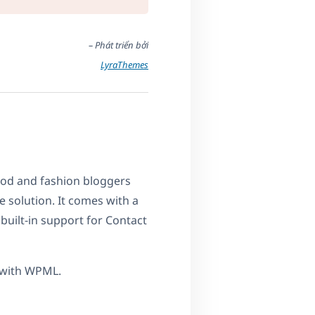
– Phát triển bởi
LyraThemes
food and fashion bloggers
e solution. It comes with a
built-in support for Contact
 with WPML.