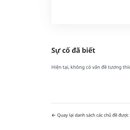
Sự cố đã biết
Hiện tại, không có vấn đề tương th
Quay lại danh sách các chủ đề được 