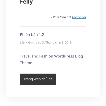
Felly
– Phát triển bởi
ThemeStek
Phiên bản 1.2
Lần kiểm tra cuối: Tháng chín 3, 2019
Travel and Fashion WordPress Blog
Theme
Trang web chủ đề