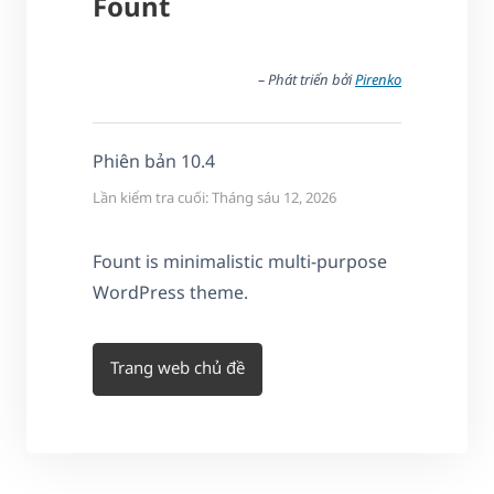
Fount
– Phát triển bởi
Pirenko
Phiên bản 10.4
Lần kiểm tra cuối: Tháng sáu 12, 2026
Fount is minimalistic multi-purpose
WordPress theme.
Trang web chủ đề