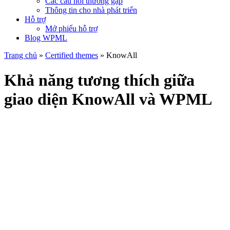
Các câu hỏi thường gặp
Thông tin cho nhà phát triển
Hỗ trợ
Mở phiếu hỗ trợ
Blog WPML
Trang chủ
»
Certified themes
» KnowAll
Khả năng tương thích giữa
giao diện KnowAll và WPML