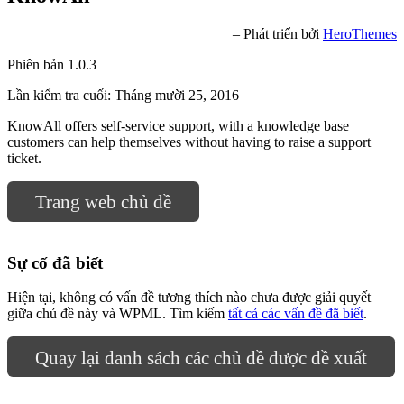
– Phát triển bởi
HeroThemes
Phiên bản 1.0.3
Lần kiểm tra cuối: Tháng mười 25, 2016
KnowAll offers self-service support, with a knowledge base
customers can help themselves without having to raise a support
ticket.
Trang web chủ đề
Sự cố đã biết
Hiện tại, không có vấn đề tương thích nào chưa được giải quyết
giữa chủ đề này và WPML. Tìm kiếm
tất cả các vấn đề đã biết
.
Quay lại danh sách các chủ đề được đề xuất