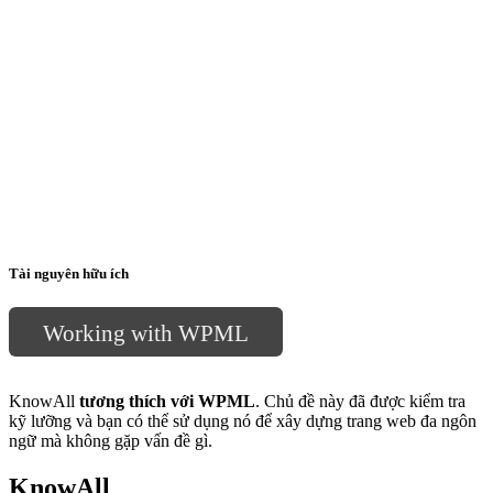
Tài nguyên hữu ích
Working with WPML
KnowAll
tương thích với WPML
. Chủ đề này đã được kiểm tra
kỹ lưỡng và bạn có thể sử dụng nó để xây dựng trang web đa ngôn
ngữ mà không gặp vấn đề gì.
KnowAll