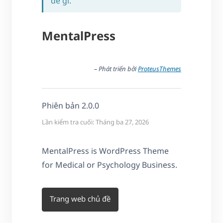
đề gì.
MentalPress
– Phát triển bởi
ProteusThemes
Phiên bản 2.0.0
Lần kiểm tra cuối: Tháng ba 27, 2026
MentalPress is WordPress Theme
for Medical or Psychology Business.
Trang web chủ đề