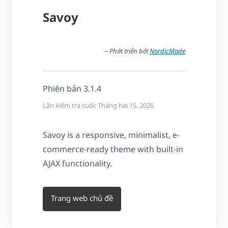
Savoy
– Phát triển bởi
NordicMade
Phiên bản 3.1.4
Lần kiểm tra cuối: Tháng hai 15, 2026
Savoy is a responsive, minimalist, e-
commerce-ready theme with built-in
AJAX functionality.
Trang web chủ đề