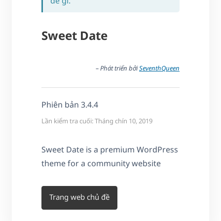
đề gì.
Sweet Date
– Phát triển bởi
SeventhQueen
Phiên bản 3.4.4
Lần kiểm tra cuối: Tháng chín 10, 2019
Sweet Date is a premium WordPress
theme for a community website
Trang web chủ đề