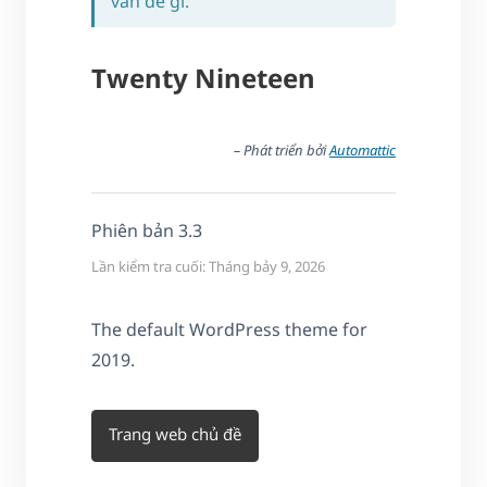
vấn đề gì.
Twenty Nineteen
– Phát triển bởi
Automattic
Phiên bản 3.3
Lần kiểm tra cuối: Tháng bảy 9, 2026
The default WordPress theme for
2019.
Trang web chủ đề