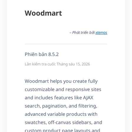
Woodmart
– Phát triển bởi
xtemos
Phiên bản 8.5.2
Lần kiểm tra cuối: Tháng sáu 15, 2026
Woodmart helps you create fully
customizable and responsive sites
and includes features like AJAX
search, pagination, and filtering,
advanced variable products with
swatches, off-canvas sidebars, and
custom product page layouts and