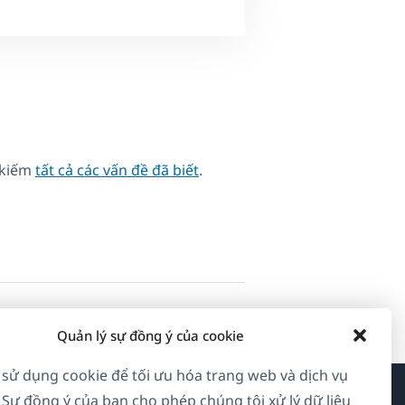
 kiếm
tất cả các vấn đề đã biết
.
Quản lý sự đồng ý của cookie
 sử dụng cookie để tối ưu hóa trang web và dịch vụ
 Sự đồng ý của bạn cho phép chúng tôi xử lý dữ liệu