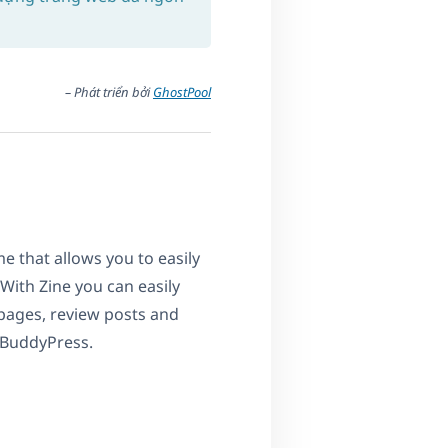
– Phát triển bởi
GhostPool
 that allows you to easily
 With Zine you can easily
pages, review posts and
 BuddyPress.