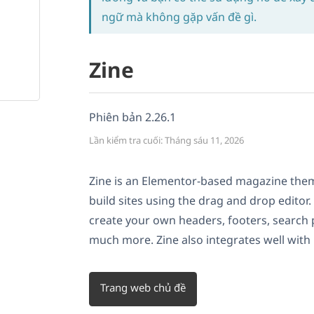
ngữ mà không gặp vấn đề gì.
Zine
Phiên bản 2.26.1
Lần kiểm tra cuối: Tháng sáu 11, 2026
Zine is an Elementor-based magazine theme
build sites using the drag and drop editor.
create your own headers, footers, search 
much more. Zine also integrates well with
Trang web chủ đề