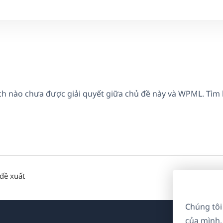
ích nào chưa được giải quyết giữa chủ đề này và WPML. Tìm
đề xuất
Chúng tôi
của mình.