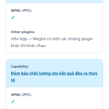
✓
Có
Hỗn hợp — Weglot có một cái; những plugin
khác thì khác nhau
Đảm bảo chất lượng cho kết quả đầu ra thực
tế
✓
Có