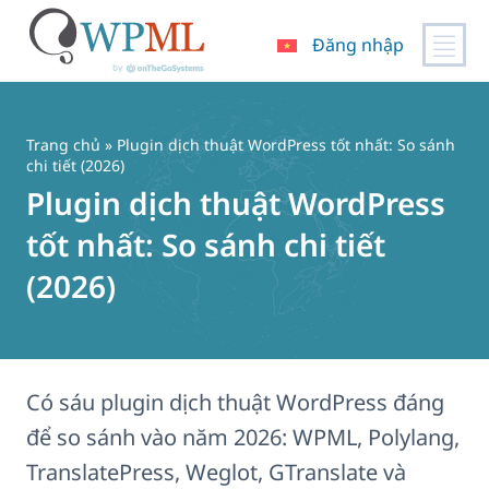
Đăng nhập
Chuyển
đến
nội
Trang chủ
» Plugin dịch thuật WordPress tốt nhất: So sánh
dung
chi tiết (2026)
Plugin dịch thuật WordPress
tốt nhất: So sánh chi tiết
(2026)
Có sáu plugin dịch thuật WordPress đáng
để so sánh vào năm 2026: WPML, Polylang,
TranslatePress, Weglot, GTranslate và