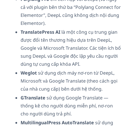
cả với plugin bên thứ ba “Polylang Connect for
Elementor”, DeepL cũng không dịch nội dung
Elementor).
TranslatePress AI
là một công cụ trung gian
được đổi tên thương hiệu dựa trên DeepL,
Google và Microsoft Translator. Các tiện ích bổ
sung DeepL và Google độc lập yêu cầu người
dùng tự cung cấp khóa API.
Weglot
sử dụng dịch máy nơ-ron từ DeepL,
Microsoft và Google Translate (theo cách gọi
của nhà cung cấp) bên dưới hệ thống.
GTranslate
sử dụng Google Translate —
thống kê cho người dùng miễn phí, nơ-ron
cho người dùng trả phí.
MultilingualPress AutoTranslate
sử dụng