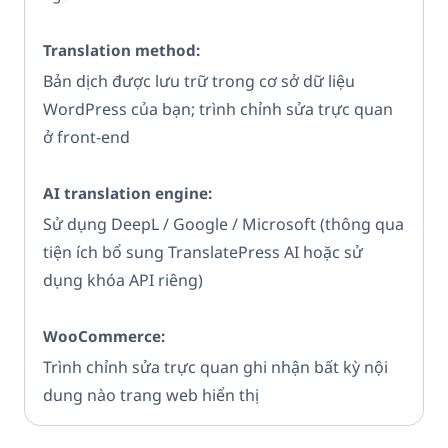
Bản dịch được lưu trữ trong cơ sở dữ liệu
WordPress của bạn; trình chỉnh sửa trực quan
ở front-end
Sử dụng DeepL / Google / Microsoft (thông qua
tiện ích bổ sung TranslatePress AI hoặc sử
dụng khóa API riêng)
Trình chỉnh sửa trực quan ghi nhận bất kỳ nội
dung nào trang web hiển thị