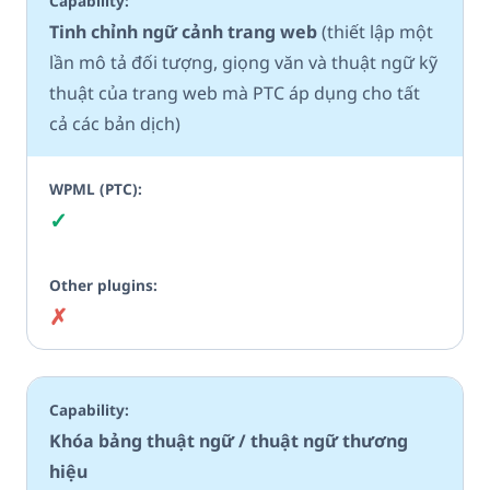
Tinh chỉnh ngữ cảnh trang web
(thiết lập một
lần mô tả đối tượng, giọng văn và thuật ngữ kỹ
thuật của trang web mà PTC áp dụng cho tất
cả các bản dịch)
✓
Có
✗
Không
Khóa bảng thuật ngữ / thuật ngữ thương
hiệu