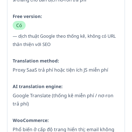
Có
— dịch thuật Google theo thống kê, không có URL
thân thiện với SEO
Proxy SaaS trả phí hoặc tiện ích JS miễn phí
Google Translate (thống kê miễn phí / nơ-ron
trả phí)
Phổ biến ở cấp độ trang hiển thị; email không