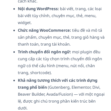
cách khác.
Nội dung WordPress:
bài viết, trang, các loại
bài viết tùy chỉnh, chuyên mục, thẻ, menu,
widget.
Chức năng WooCommerce:
tiêu đề và mô tả
sản phẩm, chuyên mục, thẻ, trang giỏ hàng và
thanh toán, trang tài khoản.
Trình chuyển đổi ngôn ngữ:
mọi plugin đều
cung cấp các tùy chọn trình chuyển đổi ngôn
ngữ có thể cấu hình (menu, nút nổi, chân
trang, shortcode).
Khả năng tương thích với các trình dựng
trang phổ biến
(Gutenberg, Elementor, Divi,
Beaver Builder, Avada/Fusion) — với một ngoại
lệ, được ghi chú trong phần kiến trúc bên
dưới.