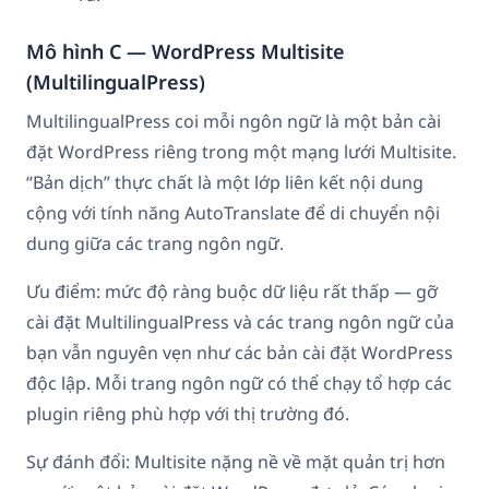
Mô hình C — WordPress Multisite
(MultilingualPress)
MultilingualPress coi mỗi ngôn ngữ là một bản cài
đặt WordPress riêng trong một mạng lưới Multisite.
“Bản dịch” thực chất là một lớp liên kết nội dung
cộng với tính năng AutoTranslate để di chuyển nội
dung giữa các trang ngôn ngữ.
Ưu điểm: mức độ ràng buộc dữ liệu rất thấp — gỡ
cài đặt MultilingualPress và các trang ngôn ngữ của
bạn vẫn nguyên vẹn như các bản cài đặt WordPress
độc lập. Mỗi trang ngôn ngữ có thể chạy tổ hợp các
plugin riêng phù hợp với thị trường đó.
Sự đánh đổi: Multisite nặng nề về mặt quản trị hơn