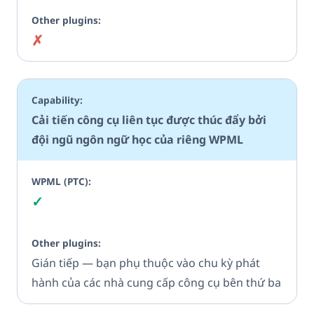
✗
Không
Cải tiến công cụ liên tục được thúc đẩy bởi
đội ngũ ngôn ngữ học của riêng WPML
✓
Có
Gián tiếp — bạn phụ thuộc vào chu kỳ phát
hành của các nhà cung cấp công cụ bên thứ ba