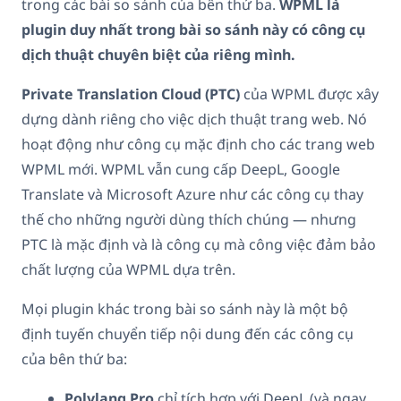
trong các bài so sánh của bên thứ ba.
WPML là
plugin duy nhất trong bài so sánh này có công cụ
dịch thuật chuyên biệt của riêng mình.
Private Translation Cloud (PTC)
của WPML được xây
dựng dành riêng cho việc dịch thuật trang web. Nó
hoạt động như công cụ mặc định cho các trang web
WPML mới. WPML vẫn cung cấp DeepL, Google
Translate và Microsoft Azure như các công cụ thay
thế cho những người dùng thích chúng — nhưng
PTC là mặc định và là công cụ mà công việc đảm bảo
chất lượng của WPML dựa trên.
Mọi plugin khác trong bài so sánh này là một bộ
định tuyến chuyển tiếp nội dung đến các công cụ
của bên thứ ba:
Polylang Pro
chỉ tích hợp với DeepL (và ngay