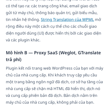
có thể tạo ra: các trang công khai, email giao dịch
gửi từ máy chủ, thông báo quản trị, gửi biểu mẫu,
tin nhắn hệ thống.
String Translation của WPML
mở
rộng điều này một cách cụ thể cho các chuỗi giao
diện người dùng (UI) được hiển thị bởi các giao diện
và các plugin khác.
Mô hình B — Proxy SaaS (Weglot, GTranslate
trả phí)
Plugin kết nối trang web WordPress của bạn với máy
chủ của nhà cung cấp. Khi khách truy cập yêu cầu
một trang bằng ngôn ngữ đã dịch, cơ sở hạ tầng của
nhà cung cấp sẽ chặn mã HTML đã hiển thị, dịch nó
và cung cấp phiên bản đã dịch. Bản dịch nằm trên
máy chủ của nhà cung cấp, không phải của bạn.