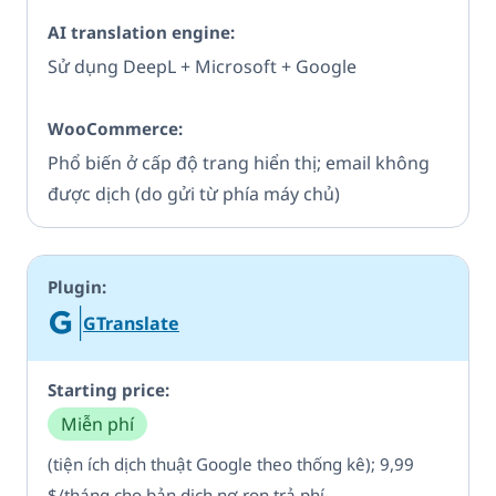
Sử dụng DeepL + Microsoft + Google
Phổ biến ở cấp độ trang hiển thị; email không
được dịch (do gửi từ phía máy chủ)
GTranslate
Miễn phí
(tiện ích dịch thuật Google theo thống kê); 9,99
$/tháng cho bản dịch nơ-ron trả phí