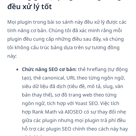
đều xử lý tốt
Mọi plugin trong bài so sánh này đều xử lý được các
tính năng cơ bản. Chúng tôi đã xác minh rằng mỗi
plugin đều cung cấp những điều sau đây, và chúng
tôi không cấu trúc bảng dựa trên sự tương đồng
này:
Chức năng SEO cơ bản:
thẻ hreflang (tự động
tạo), thẻ canonical, URL theo từng ngôn ngữ,
siêu dữ liệu đã dịch (tiêu đề, mô tả, slug, văn
bản thay thế), sơ đồ trang web theo từng
ngôn ngữ, tích hợp với Yoast SEO. Việc tích
hợp Rank Math và AIOSEO có sự thay đổi nhẹ
giữa các plugin nhưng mọi plugin trả phí đều
hỗ trợ các plugin SEO chính theo cách này hay