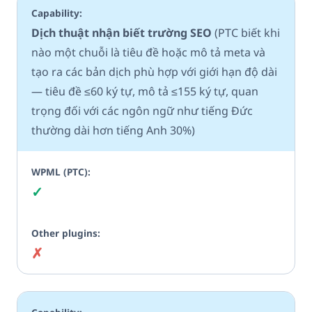
Dịch thuật nhận biết trường SEO
(PTC biết khi
nào một chuỗi là tiêu đề hoặc mô tả meta và
tạo ra các bản dịch phù hợp với giới hạn độ dài
— tiêu đề ≤60 ký tự, mô tả ≤155 ký tự, quan
trọng đối với các ngôn ngữ như tiếng Đức
thường dài hơn tiếng Anh 30%)
✓
Có
✗
Không