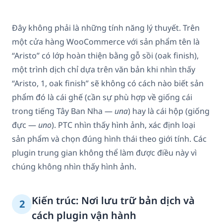
Đây không phải là những tính năng lý thuyết. Trên
một cửa hàng WooCommerce với sản phẩm tên là
“Aristo” có lớp hoàn thiện bằng gỗ sồi (oak finish),
một trình dịch chỉ dựa trên văn bản khi nhìn thấy
“Aristo, 1, oak finish” sẽ không có cách nào biết sản
phẩm đó là cái ghế (cần sự phù hợp về giống cái
trong tiếng Tây Ban Nha —
una
) hay là cái hộp (giống
đực —
uno
). PTC nhìn thấy hình ảnh, xác định loại
sản phẩm và chọn đúng hình thái theo giới tính. Các
plugin trung gian không thể làm được điều này vì
chúng không nhìn thấy hình ảnh.
Kiến trúc: Nơi lưu trữ bản dịch và
2
cách plugin vận hành