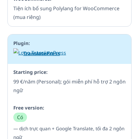
Tiện ích bổ sung Polylang for WooCommerce
(mua riêng)
TranslatePress
99 €/năm (Personal); gói miễn phí hỗ trợ 2 ngôn
ngữ
Có
— dịch trực quan + Google Translate, tối đa 2 ngôn
ngữ