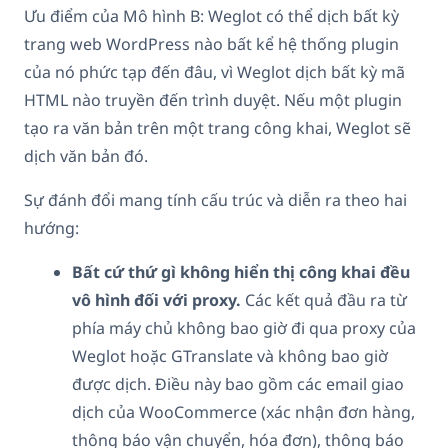
Ưu điểm của Mô hình B: Weglot có thể dịch bất kỳ
trang web WordPress nào bất kể hệ thống plugin
của nó phức tạp đến đâu, vì Weglot dịch bất kỳ mã
HTML nào truyền đến trình duyệt. Nếu một plugin
tạo ra văn bản trên một trang công khai, Weglot sẽ
dịch văn bản đó.
Sự đánh đổi mang tính cấu trúc và diễn ra theo hai
hướng:
Bất cứ thứ gì không hiển thị công khai đều
vô hình đối với proxy.
Các kết quả đầu ra từ
phía máy chủ không bao giờ đi qua proxy của
Weglot hoặc GTranslate và không bao giờ
được dịch. Điều này bao gồm các email giao
dịch của WooCommerce (xác nhận đơn hàng,
thông báo vận chuyển, hóa đơn), thông báo