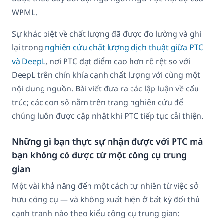
WPML.
Sự khác biệt về chất lượng đã được đo lường và ghi
lại trong
nghiên cứu chất lượng dịch thuật giữa PTC
và DeepL
, nơi PTC đạt điểm cao hơn rõ rệt so với
DeepL trên chín khía cạnh chất lượng với cùng một
nội dung nguồn. Bài viết đưa ra các lập luận về cấu
trúc; các con số nằm trên trang nghiên cứu để
chúng luôn được cập nhật khi PTC tiếp tục cải thiện.
Những gì bạn thực sự nhận được với PTC mà
bạn không có được từ một công cụ trung
gian
Một vài khả năng đến một cách tự nhiên từ việc sở
hữu công cụ — và không xuất hiện ở bất kỳ đối thủ
cạnh tranh nào theo kiểu công cụ trung gian: