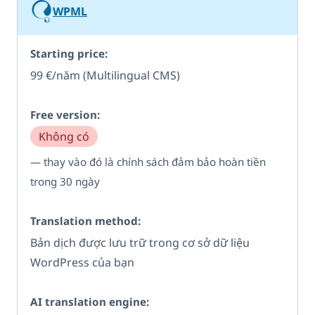
WPML
99 €/năm (Multilingual CMS)
Không có
— thay vào đó là chính sách đảm bảo hoàn tiền
trong 30 ngày
Bản dịch được lưu trữ trong cơ sở dữ liệu
WordPress của bạn