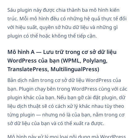
Sáu plugin này được chia thành ba mô hình kiến
trúc. Mỗi mô hình đều có những hệ quả thực tế đối
với hiệu suất, quyền sở hữu dữ liệu và những gì
plugin có thể hoặc không thể tiếp cận.
Mô hình A — Lưu trữ trong cơ sở dữ liệu
WordPress của bạn (WPML, Polylang,
TranslatePress, MultilingualPress)
Bản dịch nằm trong cơ sở dữ liệu WordPress của
bạn. Plugin chạy bên trong WordPress cùng với các
plugin khác của bạn. Nếu bạn gỡ cài đặt plugin, dữ
liệu dịch thuật sẽ có cách xử lý khác nhau tùy theo
từng plugin — nhưng nó là của bạn, nằm trong cơ
sở dữ liệu của bạn và có thể xuất ra được.
Mô hình này xử lý mọi loại nội dung mà WordPress