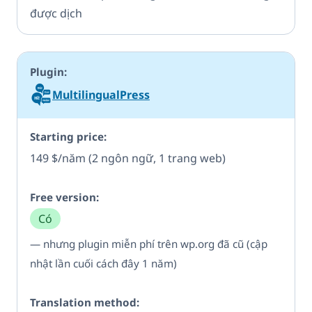
được dịch
MultilingualPress
149 $/năm (2 ngôn ngữ, 1 trang web)
Có
— nhưng plugin miễn phí trên wp.org đã cũ (cập
nhật lần cuối cách đây 1 năm)