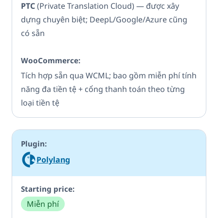
PTC
(Private Translation Cloud) — được xây
dựng chuyên biệt; DeepL/Google/Azure cũng
có sẵn
Tích hợp sẵn qua WCML; bao gồm miễn phí tính
năng đa tiền tệ + cổng thanh toán theo từng
loại tiền tệ
Polylang
Miễn phí