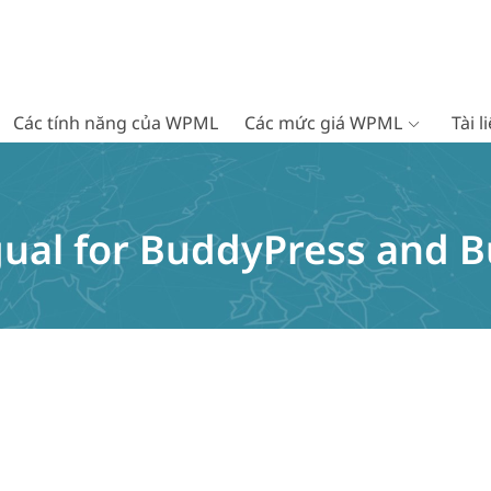
Các tính năng của WPML
Các mức giá WPML
Tài 
ual for BuddyPress and B