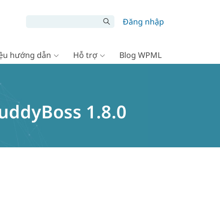
Đăng nhập
liệu hướng dẫn
Hỗ trợ
Blog WPML
uddyBoss 1.8.0