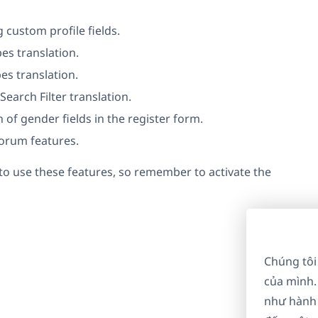
 custom profile fields.
es translation.
s translation.
earch Filter translation.
 of gender fields in the register form.
forum features.
to use these features, so remember to activate the
Chúng tôi
của mình.
như hành 