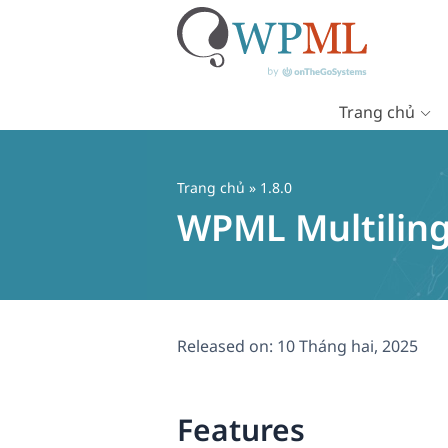
Trang chủ
Chuyển
đến
nội
Trang chủ
» 1.8.0
dung
WPML Multiling
Released on:
10 Tháng hai, 2025
Features