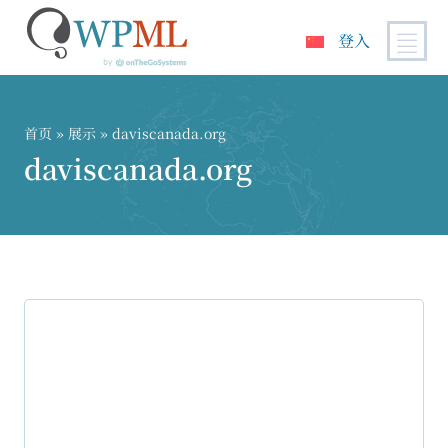
登入
跳
到
内
首页
»
展示
» daviscanada.org
容
daviscanada.org