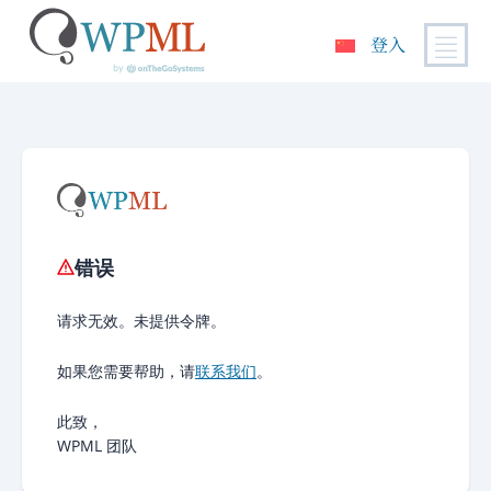
登入
跳
到
内
容
错误
请求无效。未提供令牌。
如果您需要帮助，请
联系我们
。
此致，
WPML 团队