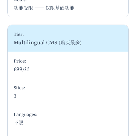
功能受限 —— 仅限基础功能
Multilingual CMS
(购买最多)
€99/年
3
不限