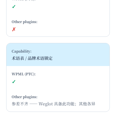
✓
是
✗
否
术语表 / 品牌术语锁定
✓
是
参差不齐 —— Weglot 具备此功能；其他各异