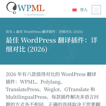
登入
跳
到
内
首页
» 最佳 WordPress 翻译插件：详细对比 (2026)
容
最佳 WordPress 翻译插件：详
细对比 (2026)
2026 年有六款值得对比的 WordPress 翻译
插件：WPML、Polylang、
TranslatePress、Weglot、GTranslate 和
MultilingualPress。每款插件解决多语言问
题的方式各不相同，正确的选择取决于您要翻