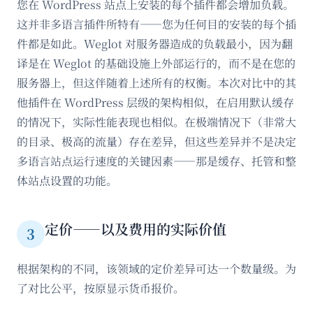
您在 WordPress 站点上安装的每个插件都会增加负载。
这并非多语言插件所特有——您为任何目的安装的每个插
件都是如此。Weglot 对服务器造成的负载最小，因为翻
译是在 Weglot 的基础设施上外部运行的，而不是在您的
服务器上，但这伴随着上述所有的权衡。本次对比中的其
他插件在 WordPress 层级的架构相似，在启用默认缓存
的情况下，实际性能表现也相似。在极端情况下（非常大
的目录、极高的流量）存在差异，但这些差异并不是决定
多语言站点运行速度的关键因素——那是缓存、托管和整
体站点设置的功能。
定价——以及费用的实际价值
3
根据架构的不同，该领域的定价差异可达一个数量级。为
了对比公平，按原显示货币报价。