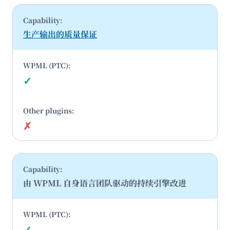
生产输出的质量保证
✓
是
✗
否
由 WPML 自身语言团队驱动的持续引擎改进
✓
是