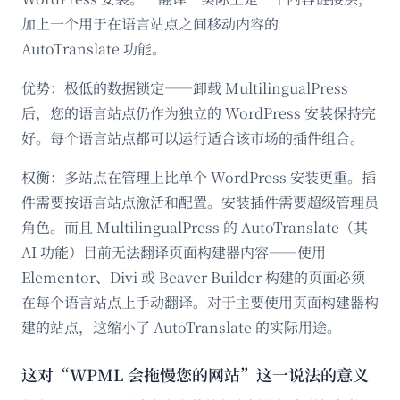
加上一个用于在语言站点之间移动内容的
AutoTranslate 功能。
优势：极低的数据锁定——卸载 MultilingualPress
后，您的语言站点仍作为独立的 WordPress 安装保持完
好。每个语言站点都可以运行适合该市场的插件组合。
权衡：多站点在管理上比单个 WordPress 安装更重。插
件需要按语言站点激活和配置。安装插件需要超级管理员
角色。而且 MultilingualPress 的 AutoTranslate（其
AI 功能）目前无法翻译页面构建器内容——使用
Elementor、Divi 或 Beaver Builder 构建的页面必须
在每个语言站点上手动翻译。对于主要使用页面构建器构
建的站点，这缩小了 AutoTranslate 的实际用途。
这对“WPML 会拖慢您的网站”这一说法的意义