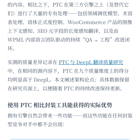
的内容。相比之下，PTC 在第三方引擎之上（及替代它
们）进行了大量的专有处理——包括领域调优模型、术语
表处理、语体正式度控制、WooCommerce 产品的图像
上下文感知、SEO 元字段的长度感知翻译，以及由
WPML 内部语言团队驱动的持续“QA → 工程”改进闭
环。
实测的质量差异记录在
PTC 与 DeepL 翻译质量研究
中，在相同的源内容下，PTC 在九个质量维度上的得分
均明显高于 DeepL。本文阐述架构论点；具体数据保留
在研究页面上，以便随着 PTC 的持续改进保持更新。
使用 PTC 相比封装工具能获得的实际优势
拥有引擎自然会带来一些功能——而这些功能在任何封装
型竞争对手中都不会出现：