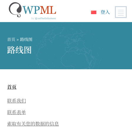
登入
跳
到
内
首页
» 路线图
容
路线图
首页
联系我们
联系表单
索取有关您的数据的信息