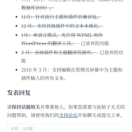
数据库访问）。
11月：针对流行主题和插件的兼容包。
12 月：支持其他插件中的文本本地化。
1月：单语言模式，允许将 WPML 用作
WordPress 的翻译工具。
– 已放弃的功能
2 月：全球插件和主题翻译资源库。
– 已放弃的功
能
2010 年 3 月：支持编辑在管理员屏幕中为主题和
插件输入的所有文本。
发表回复
请
保持话题相关
并尊重他人。如果您需要与此帖子无关的
问题帮助，请使用我们的
支持论坛
开始聊天或提交工单。