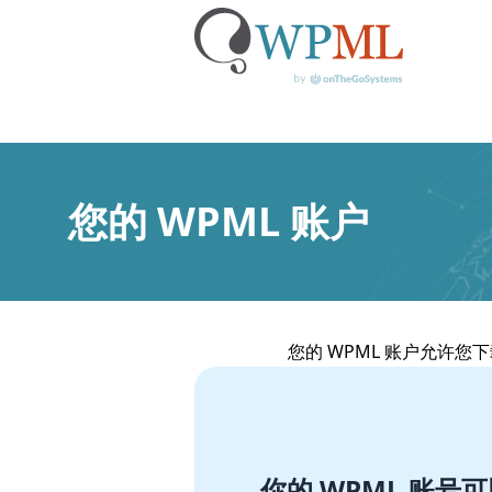
跳
到
内
您的 WPML 账户
容
您的 WPML 账户允许您
你的 WPML 账