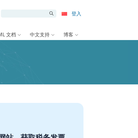
登入
ML 文档
中文支持
博客
册网站、获取税务发票