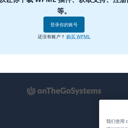
等。
登录你的账号
还没有账户？
购买 WPML
在
我们使用 