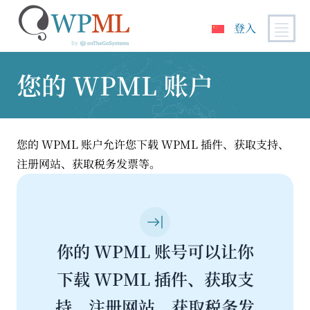
登入
跳
到
您的 WPML 账户
内
容
您的 WPML 账户允许您下载 WPML 插件、获取支持、
注册网站、获取税务发票等。
你的 WPML 账号可以让你
下载 WPML 插件、获取支
持、注册网站、获取税务发