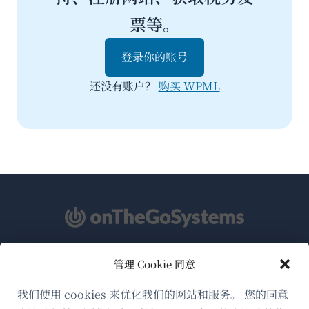
票等。
登录你的账号
还没有账户？
购买 WPML
管理 Cookie 同意
关于WPML
GDPR与隐私政策
我们使用 cookies 来优化我们的网站和服务。 您的同意