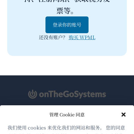
票等。
登录你的账号
还没有账户？
购买 WPML
管理 Cookie 同意
关于WPML
GDPR与隐私政策
我们使用 cookies 来优化我们的网站和服务。 您的同意