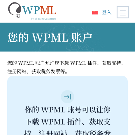
登入
跳
到
您的 WPML 账户
内
容
您的 WPML 账户允许您下载 WPML 插件、获取支持、
注册网站、获取税务发票等。
你的 WPML 账号可以让你
下载 WPML 插件、获取支
持、注册网站、获取税务发