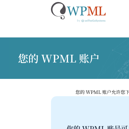
跳
到
内
您的 WPML 账户
容
您的 WPML 账户允许
你的 WPML 账号