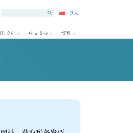
登入
ML 文档
中文支持
博客
注册网站、获取税务发票