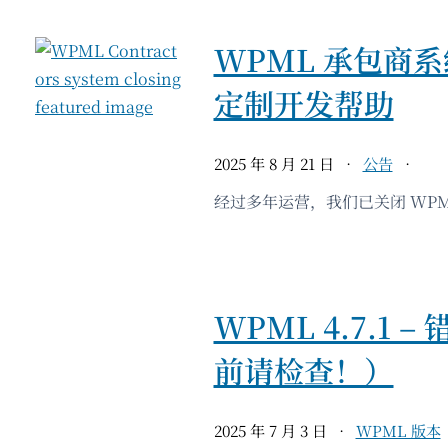
WPML 承包商系
定制开发帮助
2025 年 8 月 21 日
公告
经过多年运营，我们已关闭 WPM
WPML 4.7.1
前请检查！）
2025 年 7 月 3 日
WPML 版本