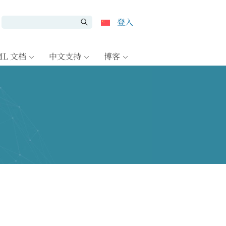
登入
ML 文档
中文支持
博客