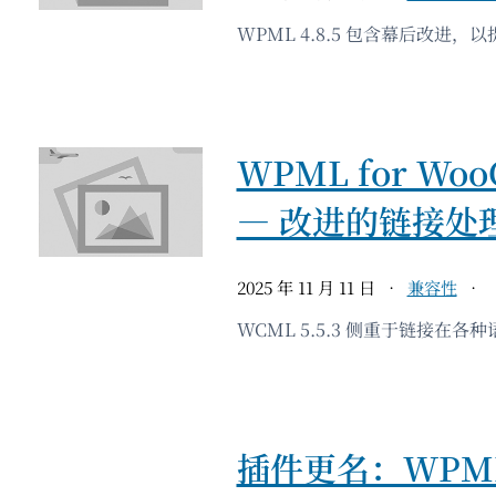
WPML 4.8.5 包含幕后改进
WPML for Woo
— 改进的链接处
2025 年 11 月 11 日
兼容性
WCML 5.5.3 侧重于链接在
插件更名：WPML mu