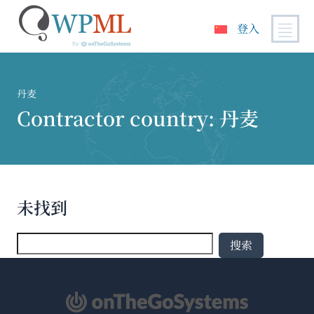
登入
跳
到
内
丹麦
容
Contractor country:
丹麦
未找到