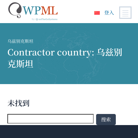
登入
跳
到
内
乌兹别克斯坦
容
Contractor country:
乌兹别
克斯坦
未找到