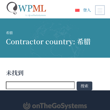
登入
跳
到
内
希腊
容
Contractor country:
希腊
未找到