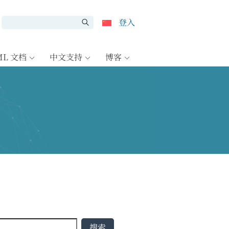
登入
ML 文档
中文支持
博客