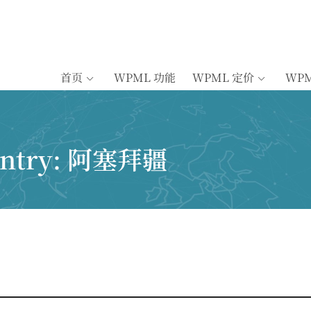
首页
WPML 功能
WPML 定价
WP
untry:
阿塞拜疆